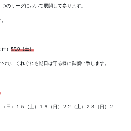
２つのリーグにおいて展開して参ります。
す。
送付）
9/10（土）
ので、くれぐれも期日は守る様に御願い致します。
～
（日）１５（土）１６（日）２２（土）２３（日）２