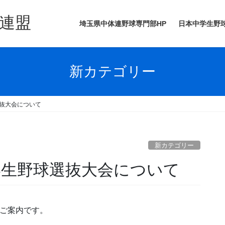
球連盟
埼玉県中体連野球専門部HP
日本中学生野球
新カテゴリー
選抜大会について
新カテゴリー
中学生野球選抜大会について
ご案内です。