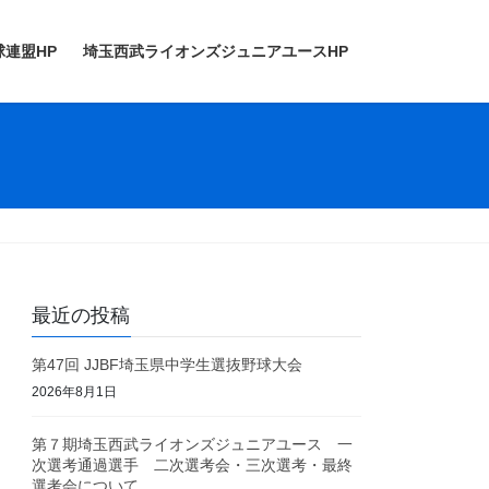
連盟HP
埼玉西武ライオンズジュニアユースHP
最近の投稿
第47回 JJBF埼玉県中学生選抜野球大会
2026年8月1日
第７期埼玉西武ライオンズジュニアユース 一
次選考通過選手 二次選考会・三次選考・最終
選考会について