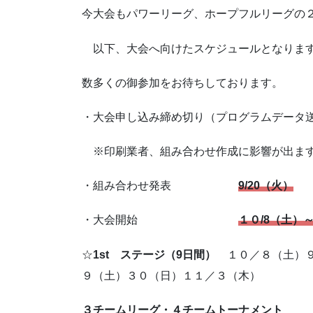
今大会もパワーリーグ、ホープフルリーグの
以下、大会へ向けたスケジュールとなりま
数多くの御参加をお待ちしております。
・大会申し込み締め切り（プログラムデータ
※印刷業者、組み合わせ作成に影響が出ます
・組み合わせ発表
9/20（火）
・大会開始
１０/8（土）
☆
1st ステージ（9日間）
１０／８（土）９
９（土）３０（日）１１／３（木）
３チームリーグ・４チームトーナメント