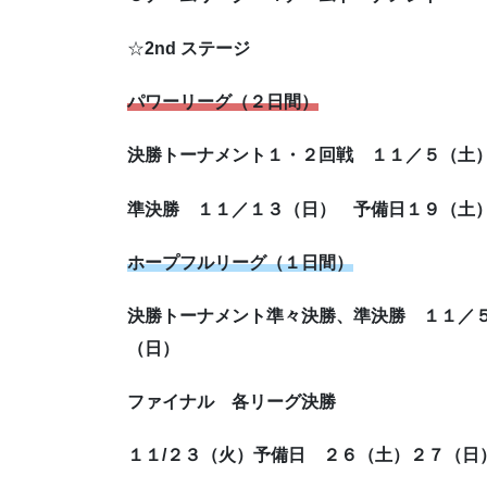
☆
2nd ステージ
パワーリーグ（２日間）
決勝トーナメント１・２回戦 １１／５（
準決勝 １１／１３（日） 予備日１９（土
ホープフルリーグ（１日間）
決勝トーナメント準々決勝、準決勝
１１／
（日）
ファイナル 各リーグ決勝
１１/２３（火）予備日 ２６（土）２７（日